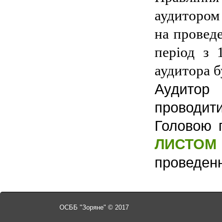
аудитором
на провед
період з 
аудитора б
Аудитор
проводит
Головою 
ЛИСТОМ 
проведенн
ОСББ "Зоряне" © 2017