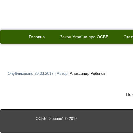
Головна
Закон України про ОСББ
Стат
Опубликовано
29.03.2017
|
Автор:
Александр Ребенок
По
ОСББ "Зоряне" © 2017