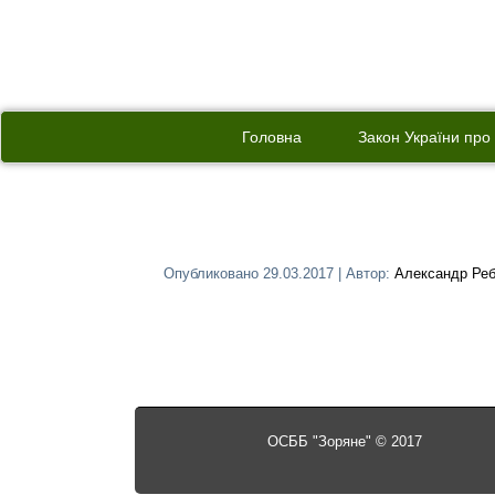
Головна
Закон України пр
Опубликовано
29.03.2017
|
Автор:
Александр Реб
ОСББ "Зоряне" © 2017