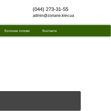
(044) 273-31-55
admin@zoriane.kiev.ua
Колонка голови
Контакти